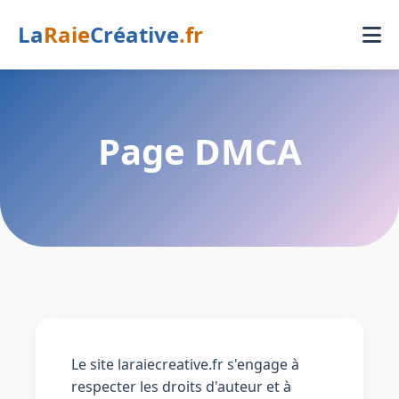
La
Raie
Créative
.fr
Page DMCA
Le site laraiecreative.fr s'engage à
respecter les droits d'auteur et à