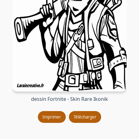
dessin Fortnite - Skin Rare Ikonik
Imprimer
Télécharger