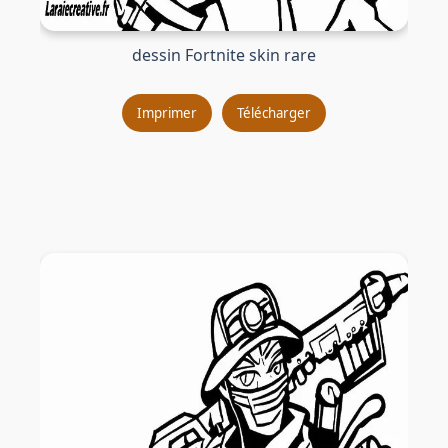
dessin Fortnite skin rare
Imprimer
Télécharger