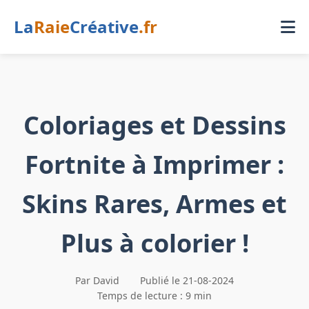
La
Raie
Créative
.fr
Coloriages et Dessins
Fortnite à Imprimer :
Skins Rares, Armes et
Plus à colorier !
Par David
Publié le 21-08-2024
Temps de lecture : 9 min