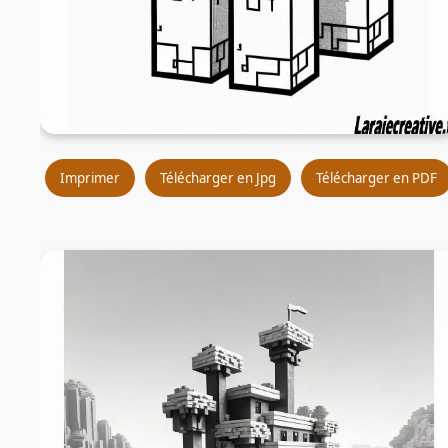
Imprimer
Télécharger en Jpg
Télécharger en PDF