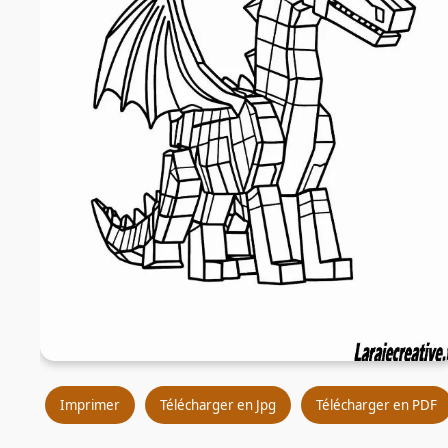
Imprimer
Télécharger en Jpg
Télécharger en PDF