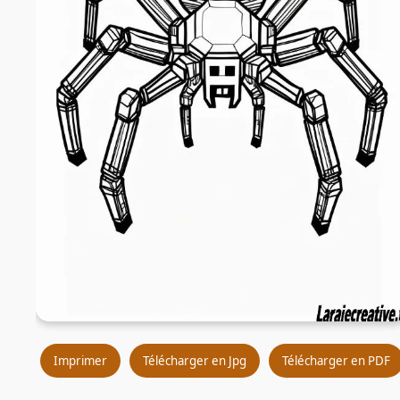
Imprimer
Télécharger en Jpg
Télécharger en PDF