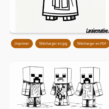
Imprimer
Télécharger en Jpg
Télécharger en PDF