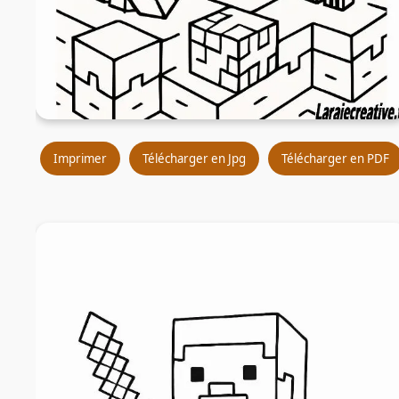
Imprimer
Télécharger en Jpg
Télécharger en PDF