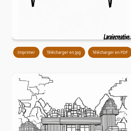
Imprimer
Télécharger en Jpg
Télécharger en PDF