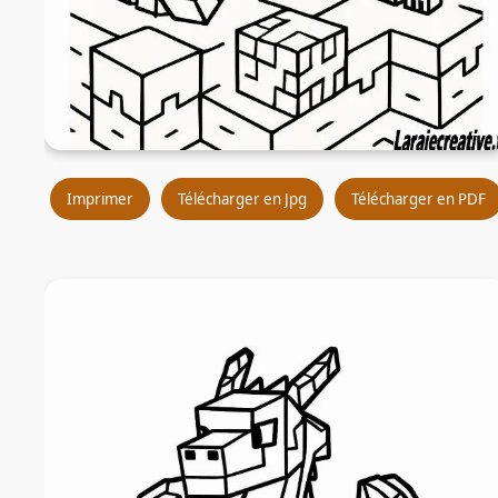
Imprimer
Télécharger en Jpg
Télécharger en PDF