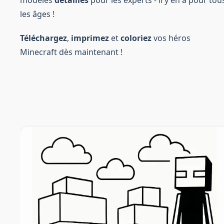
les âges !
Téléchargez
,
imprimez
et
coloriez
vos héros
Minecraft dès maintenant !