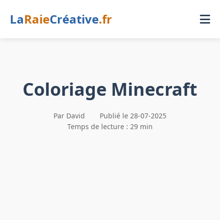
La
Raie
Créative
.fr
Coloriage Minecraft
Par David
Publié le 28-07-2025
Temps de lecture : 29 min