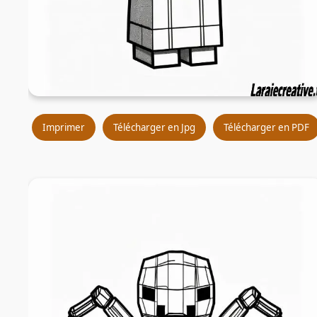
Imprimer
Télécharger en Jpg
Télécharger en PDF