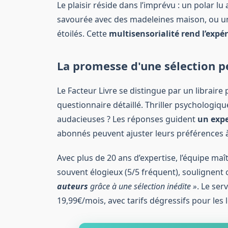
Le plaisir réside dans l’imprévu : un polar lu
savourée avec des madeleines maison, ou une
étoilés. Cette
multisensorialité rend l’expé
La promesse d'une sélection p
Le Facteur Livre se distingue par un libraire
questionnaire détaillé. Thriller psychologiqu
audacieuses ? Les réponses guident
un expe
abonnés peuvent ajuster leurs préférences
Avec plus de 20 ans d’expertise, l’équipe maîtr
souvent élogieux (5/5 fréquent), soulignent c
auteurs
grâce à une sélection inédite »
. Le ser
19,99€/mois, avec tarifs dégressifs pour le