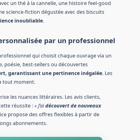
 avec un thé à la cannelle, une histoire feel-good
 science-fiction dégustée avec des biscuits
rience inoubliable
.
ersonnalisée par un professionnel
 professionnel qui choisit chaque ouvrage via un
e, poésie, best-sellers ou découvertes
rt, garantissant une pertinence inégalée
. Les
 à tout moment.
ise les nuances littéraires. Les avis clients,
ette réussite :
« J’ai
découvert de nouveaux
vice propose des offres flexibles à partir de
s longs abonnements.