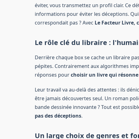
éviter, vous transmettez un profil clair. Ce dét
informations pour éviter les déceptions. Qui 
correspondait pas ? Avec
Le Facteur Livre, 
Le rôle clé du libraire : l'huma
Derrière chaque box se cache un libraire pas
pépites. Contrairement aux algorithmes imp
réponses pour
choisir un livre qui résonn
Leur travail va au-delà des attentes : ils dé
être jamais découvertes seul. Un roman poli
bande dessinée innovante ? Tout est possible
pas des déceptions
.
Un large choix de genres et f