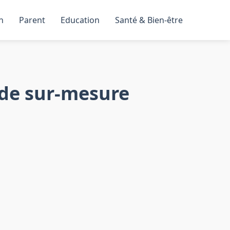
n
Parent
Education
Santé & Bien-être
ande sur-mesure