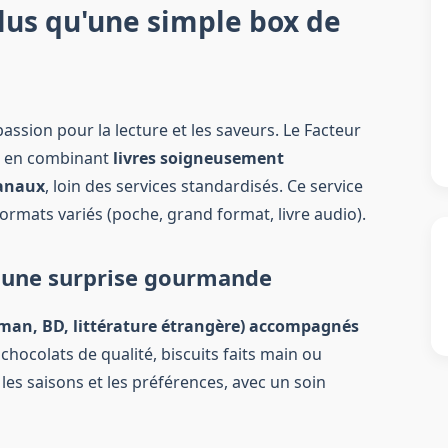
plus qu'une simple box de
passion pour la lecture et les saveurs. Le Facteur
ue en combinant
livres soigneusement
sanaux
, loin des services standardisés. Ce service
rmats variés (poche, grand format, livre audio).
et une surprise gourmande
roman, BD, littérature étrangère) accompagnés
 chocolats de qualité, biscuits faits main ou
les saisons et les préférences, avec un soin