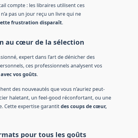
ail compte : les libraires utilisent ces
n’a pas un jour reçu un livre qui ne
cette frustration disparaît
.
in au cœur de la sélection
sionné, expert dans l’art de dénicher des
ersonnels, ces professionnels analysent vos
e avec vos goûts
.
nichent des nouveautés que vous n’auriez peut-
cier haletant, un feel-good réconfortant, ou une
. Cette expertise garantit
des coups de cœur,
ormats pour tous les goûts