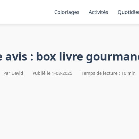
Coloriages
Activités
Quotidie
re avis : box livre gourm
Par David
Publié le 1-08-2025
Temps de lecture : 16 min