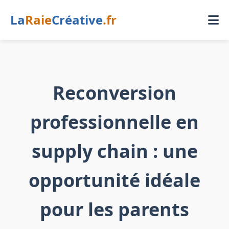
La
Raie
Créative
.fr
Reconversion
professionnelle en
supply chain : une
opportunité idéale
pour les parents