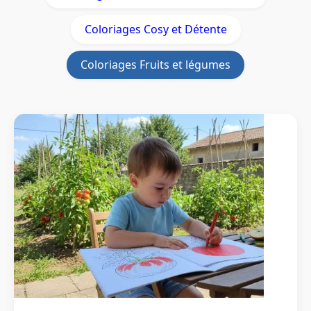
Coloriages Cosy et Détente
Coloriages Fruits et légumes